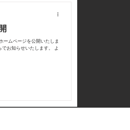
開
GYMのホームページを公開いたしま
らでお知らせいたします。 よ
eserved.