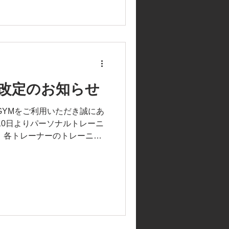
改定のお知らせ
SS GYMをご利用いただき誠にあ
10日よりパーソナルトレーニ
 各トレーナーのトレーニン
ルトレーニング料金は、ご予
。...