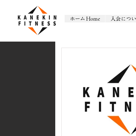
ホーム Home
入会につ