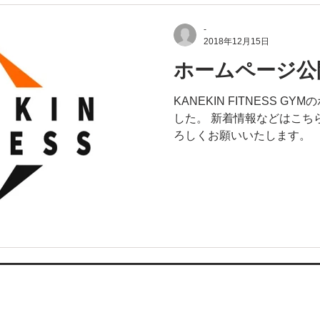
-
2018年12月15日
ホームページ公
KANEKIN FITNESS 
した。 新着情報などはこち
ろしくお願いいたします。
ht ©️ KANEKIN FITNESS GYM - KANEKIN FITNESS株式会社 All Rights R