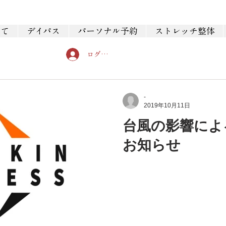
いて
デイパス
パーソナル予約
ストレッチ整体
ログイン
-
2019年10月11日
台風の影響によ
お知らせ