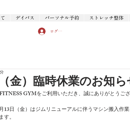
いて
デイパス
パーソナル予約
ストレッチ整体
ログイン
1分
13（金）臨時休業のお知ら
N FITNESS GYMをご利用いただき、誠にありがとうご
2月13日（金）はジムリニューアルに伴うマシン搬入作
ます。