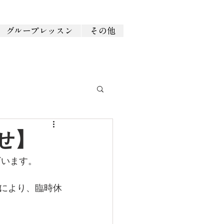
グループレッスン
その他
せ】
ざいます。
業により、臨時休