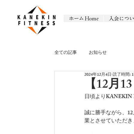
ホーム Home
入会につ
全ての記事
お知らせ
2024年12月4日
読了時間: 
【12月
日頃よりKANEKI
誠に勝手ながら、1
業とさせていただき