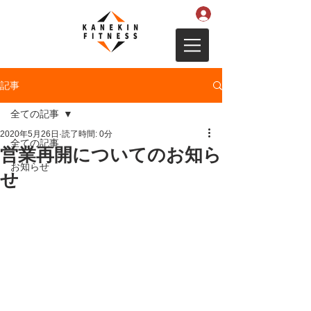
記事
全ての記事
2020年5月26日
読了時間: 0分
全ての記事
営業再開についてのお知ら
お知らせ
せ