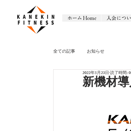
ホーム Home
入会につ
全ての記事
お知らせ
2022年5月23日
読了時間: 
新機材導