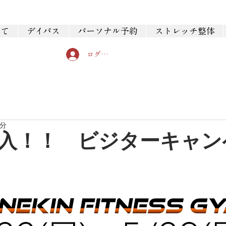
いて
デイパス
パーソナル予約
ストレッチ整体
ログイン
0分
入！！ ビジターキャン