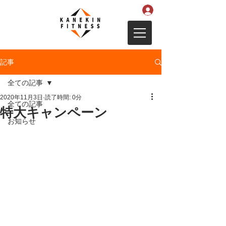
記事
全ての記事
2020年11月3日
読了時間: 0分
全ての記事
特大キャンペーン
お知らせ