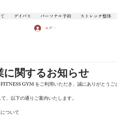
いて
デイパス
パーソナル予約
ストレッチ整体
ログイン
業に関するお知らせ
N FITNESS GYM をご利用いただき、誠にありがとう
して、以下の通りご案内いたします。
更について