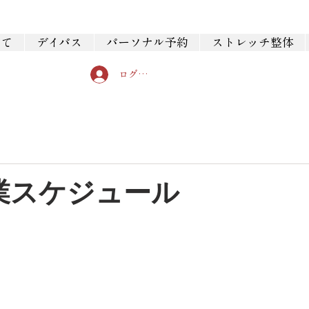
いて
デイパス
パーソナル予約
ストレッチ整体
ログイン
業スケジュール