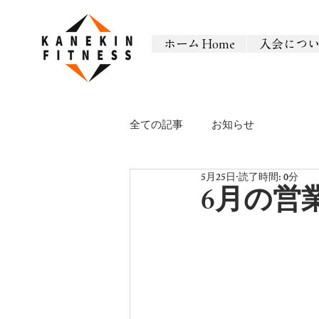
ホーム Home
入会につ
全ての記事
お知らせ
5月25日
読了時間: 0分
6月の営