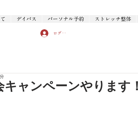
いて
デイパス
パーソナル予約
ストレッチ整体
ログイン
0分
会キャンペーンやります