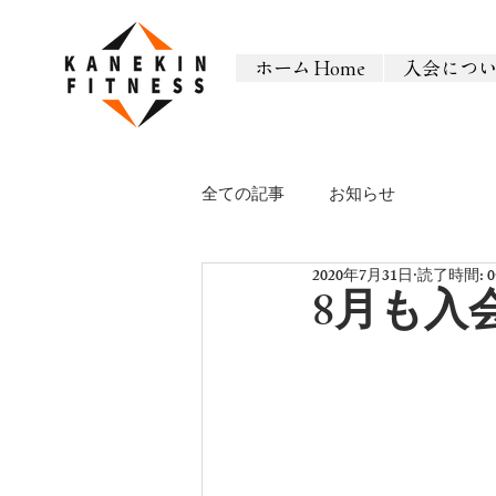
ホーム Home
入会につ
全ての記事
お知らせ
2020年7月31日
読了時間: 
8月も入