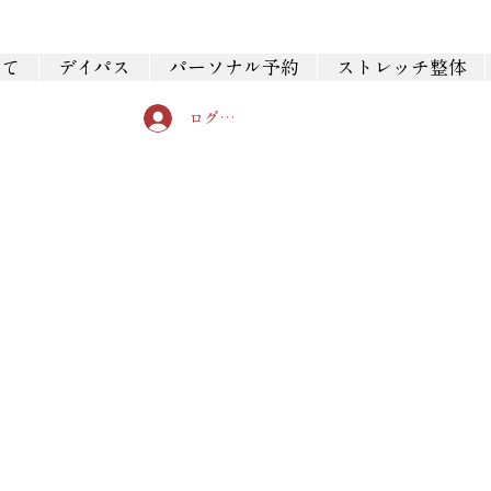
いて
デイパス
パーソナル予約
ストレッチ整体
ログイン