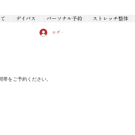
いて
デイパス
パーソナル予約
ストレッチ整体
ログイン
間帯をご予約ください。