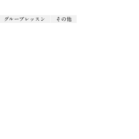
グループレッスン
その他