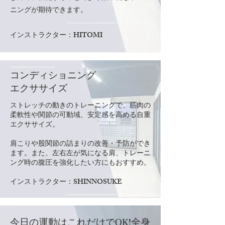
ニングが期待できます。
​インストラクター：HITOMI
コンディショニング
エクササイズ
ストレッチの動きのトレーニングで、筋肉の
柔軟性や関節の可動域、安定感を高める自重
エクササイズ。
肩こりや股関節の詰まりの改善・予防ができ
ます。また、左右左が気になる肩、トレーニ
ング時の腹圧を強化したい方にもおすすめ。
​インストラクター：SHINNOSUKE
今日の運動はこれだけでОК!全身