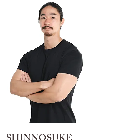
​SHINNOSUKE