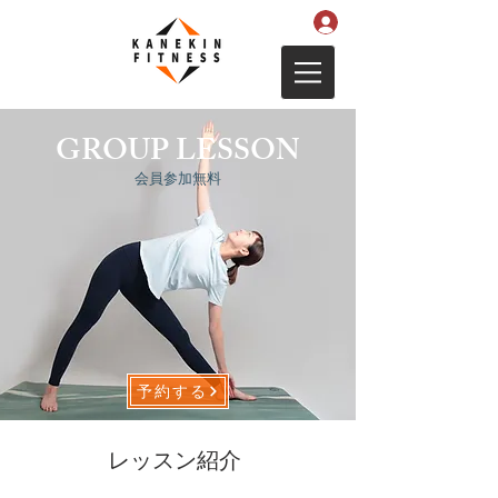
GROUP LESSON
​会員参加無料
予約する
レッスン紹介