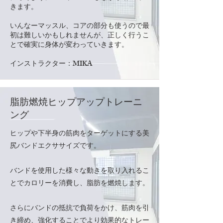
きます。
いんなーマッスル、コアの部分も使うので最
初は難しいかもしれませんが、正しく行うこ
とで確実に身体が変わっていきます。
​インストラクター：MIKA
脂肪燃焼ヒップアップトレーニ
ング
ヒップや下半身の筋肉をターゲットにする美
尻バンドエクササイズです。
バンドを使用した様々な動きを取り入れるこ
とでカロリーを消費し、脂肪を燃焼します。
さらにバンドの抵抗で負荷をかけ、筋肉を引
き締め、強化することでより効果的なトレー