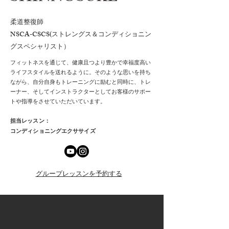
柔道整復師
​NSCA-CSCS(ストレングス＆コンディショニン
グスペシャリスト）
フィットネスを通じて、健康且つより豊かで幸福度高い
ライフ
スタイルを送れるように。そのような思いを持ち
ながら、自分
自身もトレーニングに励むと同時に、トレ
ーナー、そしてインストラクターとしてお客様のサポー
トや指導をさせていただいています。
担当レッスン：
コンディショニ
ングエクササイズ
グループレッスンを予約する