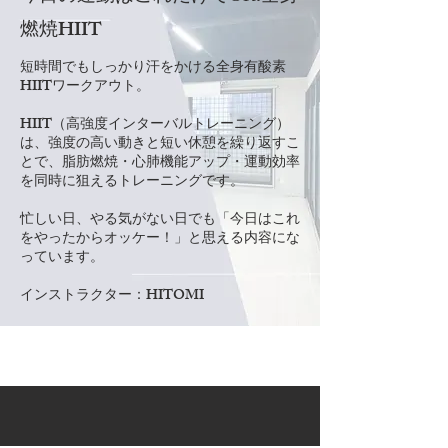
燃焼HIIT
短時間でもしっかり汗をかける全身有酸素
HIITワークアウト。
HIIT（高強度インターバルトレーニング）
は、強度の高い動きと短い休憩を繰り返すこ
とで、脂肪燃焼・心肺機能アップ・運動効率
を同時に狙えるトレーニングです。
忙しい日、やる気がない日でも「今日はこれ
をやったからオッケー！」と思える内容にな
っています。
​インストラクター：HITOMI