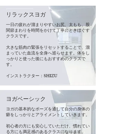
リラックスヨガ
一日の疲れが溜まりやすいお尻、太もも、股
関節まわりを時間をかけて丁寧にときほぐす
クラスです。
​大きな筋肉の緊張をリセットすることで、溜
まっていた血流を全身へ巡らせます。体をし
っかりと使った後にもおすすめのクラスで
す。
​インストラクター：SHIZU
ヨガベーシック
ヨガの基本的なポーズを通して自分の身体の
癖をしっかりとアライメントしていきます。
初心者の方にも安心していただけ、慣れてい
る方にも満足感のあるクラスになります。