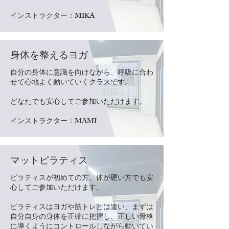
​インストラクター：MIKA
​身体を整えるヨガ
自分の身体に意識を向けながら、呼吸に合わ
せて心地よく動いていくクラスです。
どなたでも安心してご参加いただけます。
​インストラクター：MAMI
マットピラティス
ピラティスが初めての方、体が硬い方でも安
心してご参加いただけます。
ピラティスはヨガや筋トレとは違い、まずは
自分自身の身体を正確に把握し、正しい骨格
に導くようにコントロールしながら動いてい