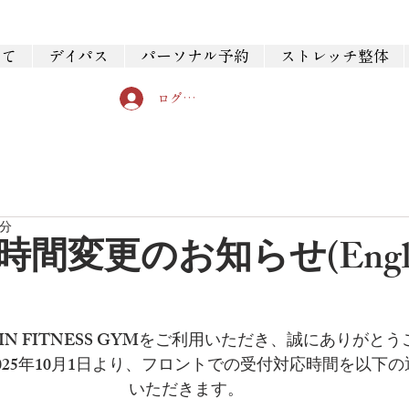
いて
デイパス
パーソナル予約
ストレッチ整体
ログイン
1分
間変更のお知らせ(Engli
IN FITNESS GYMをご利用いただき、誠にありがと
025年10月1日より、フロントでの受付対応時間を以下
いただきます。