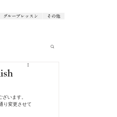
グループレッスン
その他
sh
うございます。
の通り変更させて