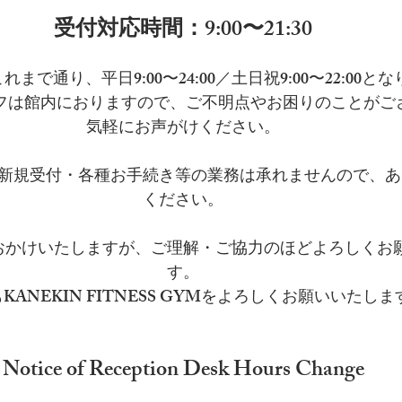
受付対応時間：9:00〜21:30
まで通り、平日9:00〜24:00／土日祝9:00〜22:00と
タッフは館内におりますので、ご不明点やお困りのことが
気軽にお声がけください。
新規受付・各種お手続き等の業務は承れませんので、あ
ください。
おかけいたしますが、ご理解・ご協力のほどよろしくお
す。
KANEKIN FITNESS GYMをよろしくお願いいたしま
Notice of Reception Desk Hours Change