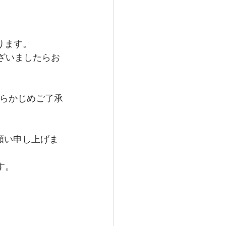
なります。
ございましたらお
らかじめご了承
願い申し上げま
す。