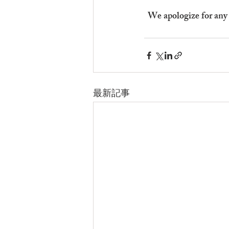
We apologize for any 
最新記事