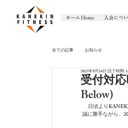
ホーム Home
入会につ
全ての記事
お知らせ
2025年9月24日
読了時間: 
受付対応時
Below)
日頃よりKANEK
誠に勝手ながら、2