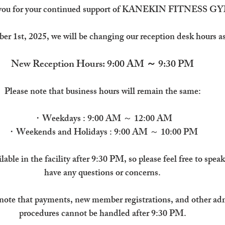
you for your continued support of KANEKIN FITNESS G
er 1st, 2025, we will be changing our reception desk hours as
New Reception Hours: 9:00 AM ～ 9:30 PM
Please note that business hours will remain the same:
・Weekdays : 9:00 AM ～ 12:00 AM
・Weekends and Holidays : 9:00 AM ～ 10:00 PM
ailable in the facility after 9:30 PM, so please feel free to spea
have any questions or concerns.
note that payments, new member registrations, and other adm
procedures cannot be handled after 9:30 PM.